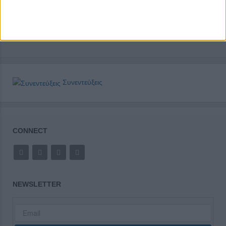
Συνεντεύξεις
CONNECT
NEWSLETTER