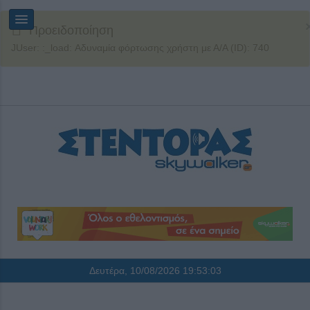
Προειδοποίηση
JUser: :_load: Αδυναμία φόρτωσης χρήστη με Α/Α (ID): 740
Δευτέρα, 10/08/2026
19:53:03