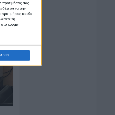
ς προτιμήσεις σας
νδέχεται να μην
Οι προτιμήσεις σαςθα
λέσετε τη
κ στο κουμπί
ΜΦΩΝΩ