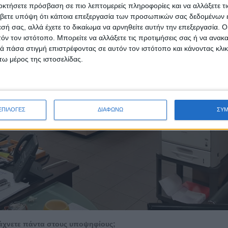
οκτήσετε πρόσβαση σε πιο λεπτομερείς πληροφορίες και να αλλάξετε τι
βετε υπόψη ότι κάποια επεξεργασία των προσωπικών σας δεδομένων ε
εσή σας, αλλά έχετε το δικαίωμα να αρνηθείτε αυτήν την επεξεργασία. 
τόν τον ιστότοπο. Μπορείτε να αλλάξετε τις προτιμήσεις σας ή να ανακα
 πάσα στιγμή επιστρέφοντας σε αυτόν τον ιστότοπο και κάνοντας κλι
ω μέρος της ιστοσελίδας.
ΕΠΙΛΟΓΕΣ
ΔΙΑΦΩΝΩ
ΣΥ
 ψάχνετε πάντα στους υποψηφίους;