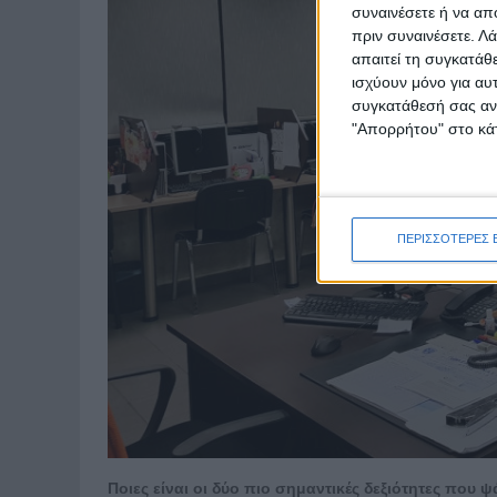
συναινέσετε ή να απ
πριν συναινέσετε.
Λά
απαιτεί τη συγκατάθ
ισχύουν μόνο για αυ
συγκατάθεσή σας ανά
"Απορρήτου" στο κάτ
ΠΕΡΙΣΣΟΤΕΡΕΣ 
Ποιες είναι οι δύο πιο σημαντικές δεξιότητες που