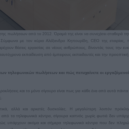
ης πωλήσεων από το 2012. Όραμά της είναι να συνεχίσει σταθερά τη
. Σύμφωνα με τον κύριο Αλέξανδρο Κηπουρίδη, CEO της εταιρίας, 
αρέχουν θέσεις εργασίας σε νέους ανθρώπους, δίνοντάς τους την ευκ
ς ταυτόχρονα εκπαίδευση από έμπειρους εκπαιδευτές και την προοπτική 
των τηλεφωνικών πωλήσεων και πώς πετυχαίνετε οι εργαζόμενοί
οκλήσεις και το μόνο σίγουρο είναι πως για κάθε ένα από αυτά πάντα
ς.
τικά, αλλά και αρκετές δυσκολίες. Η μεγαλύτερη λοιπόν πρόκλ
ω από τα τηλεφωνικά κέντρα, σίγουρα καπνός χωρίς φωτιά δεν υπάρχ
στυχώς υπάρχουν ακόμα και σήμερα τηλεφωνικά κέντρα που δεν πληρ