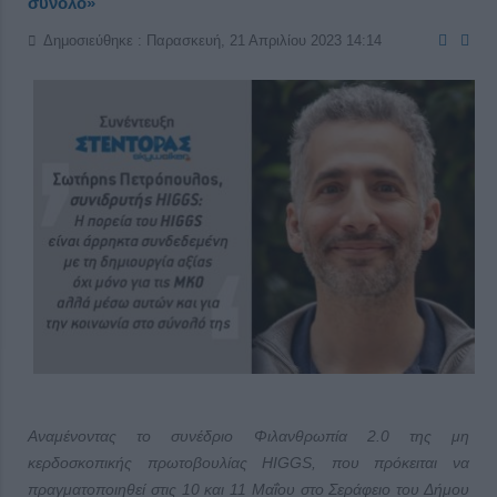
σύνολο»
Δημοσιεύθηκε : Παρασκευή, 21 Απριλίου 2023 14:14
Αναμένοντας το συνέδριο Φιλανθρωπία 2.0 της μη
κερδοσκοπικής πρωτοβουλίας
HIGGS
, που πρόκειται να
πραγματοποιηθεί στις 10 και 11 Μαΐου στο Σεράφειο του Δήμου