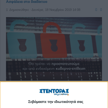
Ασφάλεια στο διαδίκτυο
Δημοσιεύθηκε : Δευτέρα, 18 Νοεμβρίου 2019 14:08
Διανύουμε τον 21ο αιώνα και το διαδίκτυο έχει μπει πλήρως
στη ζωή κάθε ηλικίας. Στην καθημερινότητά μας συναντάμε
Σεβόμαστε την ιδιωτικότητά σας
άπειρες εφαρμογές του διαδικτύου, στο γραφείο, στο σπίτι, στη