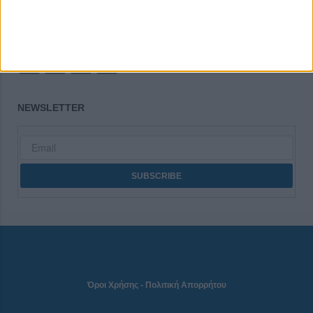
CONNECT
NEWSLETTER
Όροι Χρήσης
-
Πολιτική Απορρήτου