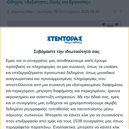
Οδηγός «Δεξιότητες Ζωής και Εργασίας»
Δημοσιεύθηκε : Δευτέρα, 08 Σεπτεμβρίου 2025 09:40
Σεβόμαστε την ιδιωτικότητά σας
Εμείς και οι συνεργάτες μας αποθηκεύουμε και/ή έχουμε
πρόσβαση σε πληροφορίες σε μια συσκευή, όπως τα cookies,
και επεξεργαζόμαστε προσωπικά δεδομένα, όπως μοναδικοί
αναγνωριστικοί και προσαρμοσμένες πληροφορίες που
αποστέλλονται από μια συσκευή για εξατομικευμένες διαφημίσεις
και περιεχόμενο, μέτρηση διαφήμισης και περιεχομένου, έρευνα
ακροατηρίου και ανάπτυξη υπηρεσιών.
Με την άδειά σας, εμείς
και οι συνεργάτες μας ενδέχεται να χρησιμοποιήσουμε ακριβή
δεδομένα γεωγραφικής τοποθεσίας και ταυτοποίησης μέσω
Μια σύγχρονη προσέγγιση στην ενδυνάμωση του ατόμου
σάρωσης συσκευών. Μπορείτε να κάνετε κλικ για να συναινέσετε
στον επαγγελματικό και προσωπικό στίβο
στην επεξεργασία από εμάς και τους 1538 συνεργάτες μας όπως
περιγράφεται παραπάνω. Εναλλακτικά, μπορείτε να κάνετε κλικ