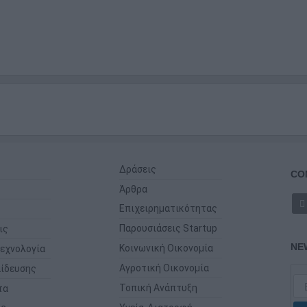
Δράσεις
CO
Άρθρα
Επιχειρηματικότητας
Παρουσιάσεις Startup
ις
NE
Κοινωνική Οικονομία
εχνολογία
Αγροτική Οικονομία
ίδευσης
Τοπική Ανάπτυξη
τα