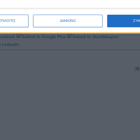
κή/
ΕΠΙΛΟΓΕΣ
ΔΙΑΦΩΝΩ
ΣΥ
Ε