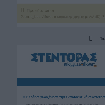
Προειδοποίηση
JUser: :_load: Αδυναμία φόρτωσης χρήστη με Α/Α (ID): 7
Τα
Η Ελλάδα φιλοξένησε την εκπαιδευτική συνάντη
Δημοσιεύθηκε : Πέμπτη, 26 Φεβρουαρίου 2026 09:59