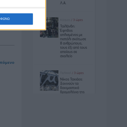
ΜΦΩΝΩ
πόμενο