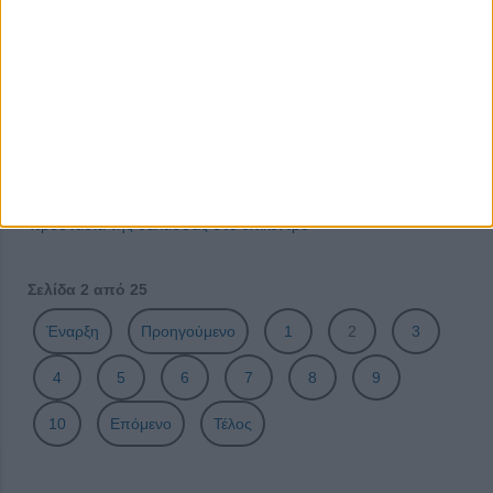
Ουδέτερες Πόλεις
Πάσχα Αλληλεγγύης από τον Σύλλογο Προστασίας Παιδιών
«ΒΕΝΙΑΜΙΝ»
«Belonging at Work: Προσεγγίσεις και προσωπικές ιστορίες
για την πρόσβαση στην απασχόληση».
Βιώσιμη παράκτια αλιεία στην πράξη: Τα αποτελέσματα
ενός τριετούς προγράμματος που έθεσε τους αλιείς και την
προστασία της θάλασσας στο επίκεντρο
Σελίδα 2 από 25
Έναρξη
Προηγούμενο
1
2
3
4
5
6
7
8
9
10
Επόμενο
Τέλος