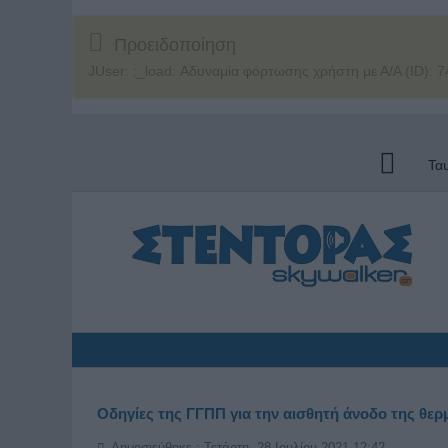
Προειδοποίηση
JUser: :_load: Αδυναμία φόρτωσης χρήστη με Α/Α (ID): 7
Τα
Οδηγίες της ΓΓΠΠ για την αισθητή άνοδο της θε
Δημοσιεύθηκε : Τετάρτη, 28 Ιουλίου 2021 12:42