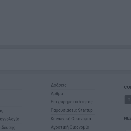
Δράσεις
CO
Άρθρα
Επιχειρηματικότητας
Παρουσιάσεις Startup
ις
NE
Κοινωνική Οικονομία
εχνολογία
Αγροτική Οικονομία
ίδευσης