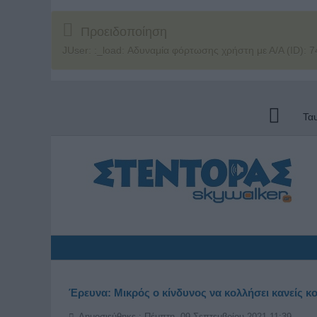
Προειδοποίηση
JUser: :_load: Αδυναμία φόρτωσης χρήστη με Α/Α (ID): 7
Τα
Έρευνα: Μικρός ο κίνδυνος να κολλήσει κανείς κ
Δημοσιεύθηκε : Πέμπτη, 09 Σεπτεμβρίου 2021 11:39