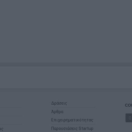
Δράσεις
CO
Άρθρα
Επιχειρηματικότητας
Παρουσιάσεις Startup
ις