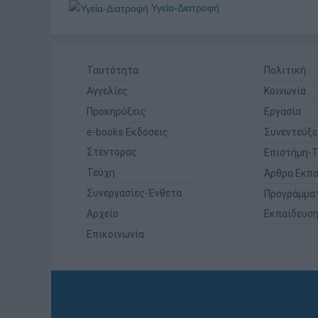
Υγεία-Διατροφή
Ταυτότητα
Πολιτική
Αγγελίες
Κοινωνία
Προκηρύξεις
Εργασία
e-books Εκδόσεις
Συνεντεύξε
Στέντορας
Επιστήμη-Τ
Τεύχη
Άρθρα Εκπα
Συνεργασίες-Ένθετα
Προγράμμα
Αρχείο
Εκπαίδευσ
Επικοινωνία