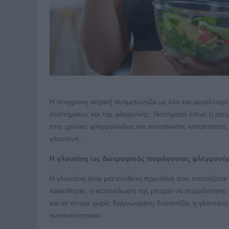
Η σύγχρονη ιατρική αντιμετωπίζει με όλο και μεγαλύτε
συστήματος και της φλεγμονής. Νοσήματα όπως η ρευμα
στις χρόνιες φλεγμονώδεις και αυτοάνοσες καταστάσεις
γλουτένη.
Η γλουτένη ως διατροφικός παράγοντας φλεγμονή
Η γλουτένη είναι μια σύνθετη πρωτεΐνη που εντοπίζεται σ
ευαισθησία, η κατανάλωσή της μπορεί να πυροδοτήσει 
και σε άτομα χωρίς διαγνωσμένη δυσανεξία, η γλουτένη 
ανοσοποιητικού.