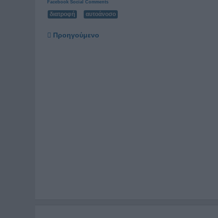
Facebook Social Comments
διατροφή
αυτοάνοσο
Προηγούμενο