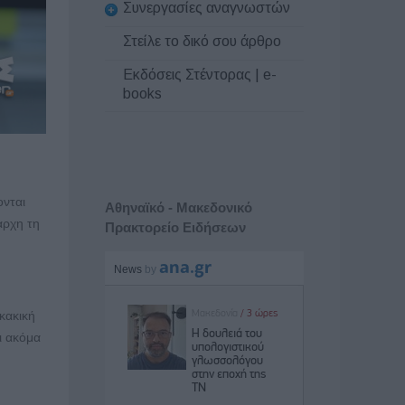
Συνεργασίες αναγνωστών
Στείλε το δικό σου άρθρο
Εκδόσεις Στέντορας | e-
books
ονται
Αθηναϊκό - Μακεδονικό
αρχη τη
Πρακτορείο Ειδήσεων
οκακική
ι ακόμα