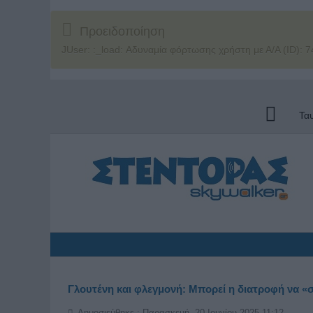
Προειδοποίηση
JUser: :_load: Αδυναμία φόρτωσης χρήστη με Α/Α (ID): 7
Τα
Γλουτένη και φλεγμονή: Μπορεί η διατροφή να «
Δημοσιεύθηκε : Παρασκευή, 20 Ιουνίου 2025 11:12