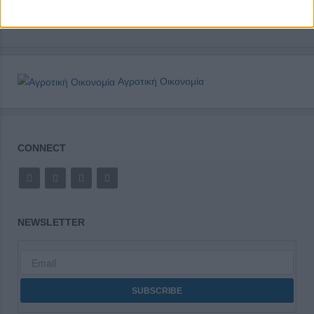
Αγροτική Οικονομία
CONNECT
NEWSLETTER