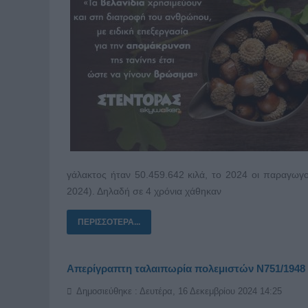
γάλακτος ήταν 50.459.642 κιλά, το 2024 οι παραγωγο
2024). Δηλαδή σε 4 χρόνια χάθηκαν
ΠΕΡΙΣΣΌΤΕΡΑ...
Απερίγραπτη ταλαιπωρία πολεμιστών Ν751/1948
Δημοσιεύθηκε : Δευτέρα, 16 Δεκεμβρίου 2024 14:25