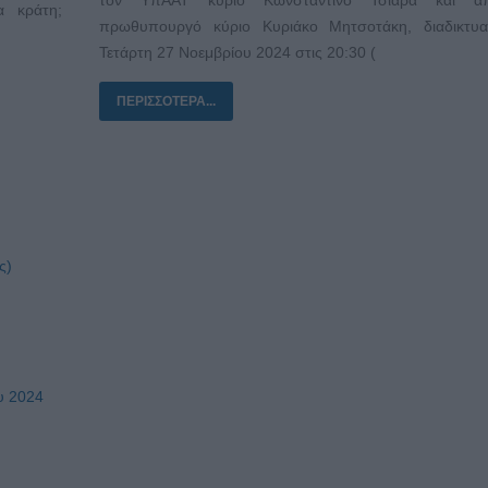
α κράτη;
πρωθυπουργό κύριο Κυριάκο Μητσοτάκη, διαδικτυα
Τετάρτη 27 Νοεμβρίου 2024 στις 20:30 (
ΠΕΡΙΣΣΌΤΕΡΑ...
ς)
υ 2024