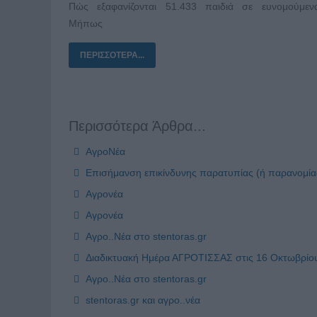
Πώς εξαφανίζονται 51.433 παιδιά σε ευνομούμεν
Μήπως
ΠΕΡΙΣΣΌΤΕΡΑ...
Περισσότερα Άρθρα...
ΑγροΝέα
Επισήμανση επικίνδυνης παρατυπίας (ή παρανομία
Αγρονέα
Αγρονέα
Αγρο..Νέα στο stentoras.gr
Διαδικτυακή Ημέρα ΑΓΡΟΤΙΣΣΑΣ στις 16 Οκτωβρίο
Αγρο..Νέα στο stentoras.gr
stentoras.gr και αγρο..νέα