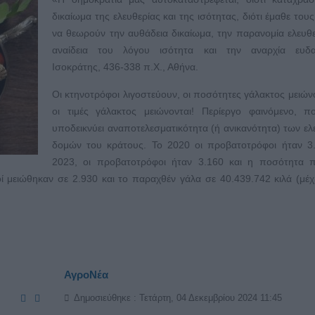
δικαίωμα της ελευθερίας και της ισότητας, διότι έμαθε τους
να θεωρούν την αυθάδεια δικαίωμα, την παρανομία ελευθε
αναίδεια του λόγου ισότητα και την αναρχία ευδαι
Ισοκράτης, 436-338 π.Χ., Αθήνα.
Οι κτηνοτρόφοι λιγοστεύουν, οι ποσότητες γάλακτος μειώνο
οι τιμές γάλακτος μειώνονται! Περίεργο φαινόμενο, π
υποδεικνύει αναποτελεσματικότητα (ή ανικανότητα) των ελ
δομών του κράτους. Το 2020 οι προβατοτρόφοι ήταν 3.
2023, οι προβατοτρόφοι ήταν 3.160 και η ποσότητα π
ί μειώθηκαν σε 2.930 και το παραχθέν γάλα σε 40.439.742 κιλά (μέχ
ΑγροΝέα
Δημοσιεύθηκε : Τετάρτη, 04 Δεκεμβρίου 2024 11:45