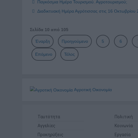
Παγκόσμια Ημέρα Τουρισμού. Αγροτουρισμού;
Διαδικτυακή Ημέρα Αγρότισσας στις 16 Οκτωβρίου 
Σελίδα 10 από 105
Έναρξη
Προηγούμενο
5
6
Επόμενο
Τέλος
Αγροτική Οικονομία
Ταυτότητα
Πολιτική
Αγγελίες
Κοινωνία
Προκηρύξεις
Εργασία