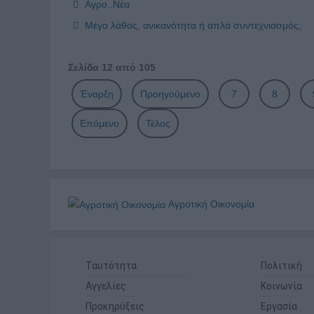
Αγρο..Νέα
Μέγα λάθος, ανικανότητα ή απλά συντεχνιασμός;
Σελίδα 12 από 105
Έναρξη
Προηγούμενο
7
8
Επόμενο
Τέλος
Αγροτική Οικονομία
Ταυτότητα
Πολιτική
Αγγελίες
Κοινωνία
Προκηρύξεις
Εργασία