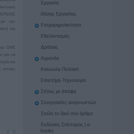
Εργασία
ικτυακή
Θέσεις Εργασίας
ΕΡΕΙΑΣ
με την
Επιχειρηματικότητα
ίου) και
Εθελοντισμός
Δράσεις
του ΟΗΕ
υ για να
Αγρονέα
γωγή και
ς οποίες
Κοινωνία-Πολιτική
Επιστήμη-Τεχνολογία
Στήλες με άποψη
Συνεργασίες αναγνωστών
Στείλε το δικό σου άρθρο
Εκδόσεις Στέντορας | e-
books