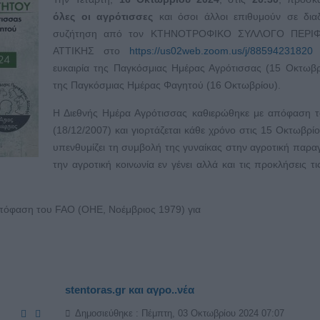
όλες οι αγρότισσες
και όσοι άλλοι επιθυμούν σε διαδ
συζήτηση από τον ΚΤΗΝΟΤΡΟΦΙΚΟ ΣΥΛΛΟΓΟ ΠΕΡΙΦ
ΑΤΤΙΚΗΣ στο
https://us02web.zoom.us/j/88594231820
ευκαιρία της Παγκόσμιας Ημέρας Αγρότισσας (15 Οκτωβρ
της Παγκόσμιας Ημέρας Φαγητού (16 Οκτωβρίου).
Η Διεθνής Ημέρα Αγρότισσας καθιερώθηκε με απόφαση 
(18/12/2007) και γιορτάζεται κάθε χρόνο στις 15 Οκτωβρίο
υπενθυμίζει τη συμβολή της γυναίκας στην αγροτική παρα
την αγροτική κοινωνία εν γένει αλλά και τις προκλήσεις τι
πόφαση του FAO (ΟΗΕ, Νοέμβριος 1979) για
stentoras.gr και αγρο..νέα
Δημοσιεύθηκε : Πέμπτη, 03 Οκτωβρίου 2024 07:07