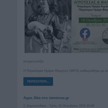
αντιμετωπίζει.
Η Παγκόσμια Ημέρα Φαγητού (WFD) καθιερώθηκε με α
ΠΕΡΙΣΣΌΤΕΡΑ...
Αγρο..Νέα στο stentoras.gr
Δημοσιεύθηκε : Τρίτη, 15 Οκτωβρίου 2024 10:40