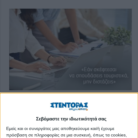
Γράφει ο Γιώργος
Γατούδης,
Σεβόμαστε την ιδιωτικότητά σας
Σύμβουλος Σταδιοδρομίας, Επιστημονικός Υπεύθυνος
Εμείς και οι συνεργάτες μας αποθηκεύουμε και/ή έχουμε
Προγραμμάτων
LABORA
πρόσβαση σε πληροφορίες σε μια συσκευή, όπως τα cookies,