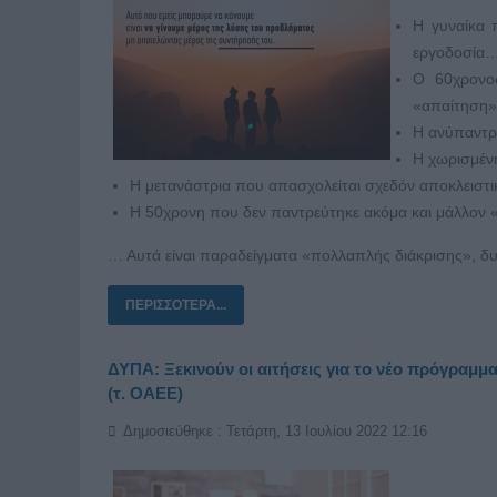
Η γυναίκα π
εργοδοσία
Ο 60χρονος
«απαίτηση»
Η ανύπαντρ
Η χωρισμέν
Η μετανάστρια που απασχολείται σχεδόν αποκλειστι
Η 50χρονη που δεν παντρεύτηκε ακόμα και μάλλον 
… Αυτά είναι παραδείγματα «πολλαπλής διάκρισης», δυ
ΠΕΡΙΣΣΌΤΕΡΑ...
ΔΥΠΑ: Ξεκινούν οι αιτήσεις για το νέο πρόγραμμ
(τ. ΟΑΕΕ)
Δημοσιεύθηκε : Τετάρτη, 13 Ιουλίου 2022 12:16