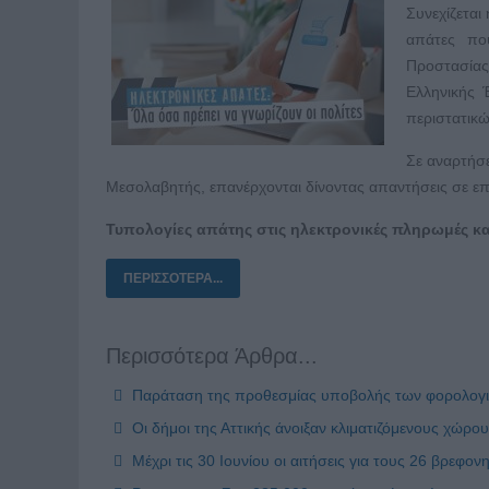
Συνεχίζεται
απάτες πο
Προστασίας
Ελληνικής 
περιστατικώ
Σε αναρτήσε
Μεσολαβητής, επανέρχονται δίνοντας απαντήσεις σε επ
Τυπολογίες απάτης στις ηλεκτρονικές πληρωμές κα
ΠΕΡΙΣΣΌΤΕΡΑ...
Περισσότερα Άρθρα...
Παράταση της προθεσμίας υποβολής των φορολογ
Οι δήμοι της Αττικής άνοιξαν κλιματιζόμενους χώ
Μέχρι τις 30 Ιουνίου οι αιτήσεις για τους 26 βρεφ