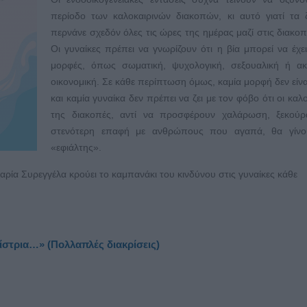
περίοδο των καλοκαιρινών διακοπών, κι αυτό γιατί τα 
περνάνε σχεδόν όλες τις ώρες της ημέρας μαζί στις διακοπ
Οι γυναίκες πρέπει να γνωρίζουν ότι η βία μπορεί να έχε
μορφές, όπως σωματική, ψυχολογική, σεξουαλική ή ακ
οικονομική. Σε κάθε περίπτωση όμως, καμία μορφή δεν είνα
και καμία γυναίκα δεν πρέπει να ζει με τον φόβο ότι οι καλ
της διακοπές, αντί να προσφέρουν χαλάρωση, ξεκούρ
στενότερη επαφή με ανθρώπους που αγαπά, θα γίνο
«εφιάλτης».
ία Συρεγγέλα κρούει το καμπανάκι του κινδύνου στις γυναίκες κάθε
λίστρια…» (Πολλαπλές διακρίσεις)