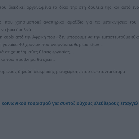
ου διεκδικεί οργανωμένα το δίκιο της στη δουλειά της και αυτό ενο
…
 που χρησιμοποιεί αναπηρικό αμαξίδιο για τις μετακινήσεις του 
 να βρει δουλειά…
η κυρία από την Αφρική που «δεν μπορούμε να την εμπιστευτούμε εύ
η γυναίκα 40 χρονών που «γυρνάει κάθε μέρα έξω»…
κά σε χαμηλόμισθες θέσεις εργασίας…
«κάποιο πρόβλημα θα έχει»…
σμενούς δηλαδή διακριτικής μεταχείρισης που υφίστανται άτομα
α κοινωνικού τουρισμού για συνταξιούχους ελεύθερους επαγγελ