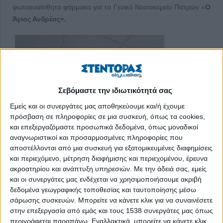
φωτοευαίσθητα φάρμακα για το Γενικό Νοσοκομείο Πατρών «
Ο
Άγιος Ανδρέας».
Σεβόμαστε την ιδιωτικότητά σας
Εμείς και οι συνεργάτες μας αποθηκεύουμε και/ή έχουμε
πρόσβαση σε πληροφορίες σε μια συσκευή, όπως τα cookies,
και επεξεργαζόμαστε προσωπικά δεδομένα, όπως μοναδικοί
αναγνωριστικοί και προσαρμοσμένες πληροφορίες που
αποστέλλονται από μια συσκευή για εξατομικευμένες διαφημίσεις
και περιεχόμενο, μέτρηση διαφήμισης και περιεχομένου, έρευνα
ακροατηρίου και ανάπτυξη υπηρεσιών.
Με την άδειά σας, εμείς
και οι συνεργάτες μας ενδέχεται να χρησιμοποιήσουμε ακριβή
δεδομένα γεωγραφικής τοποθεσίας και ταυτοποίησης μέσω
σάρωσης συσκευών. Μπορείτε να κάνετε κλικ για να συναινέσετε
στην επεξεργασία από εμάς και τους 1538 συνεργάτες μας όπως
περιγράφεται παραπάνω. Εναλλακτικά, μπορείτε να κάνετε κλικ