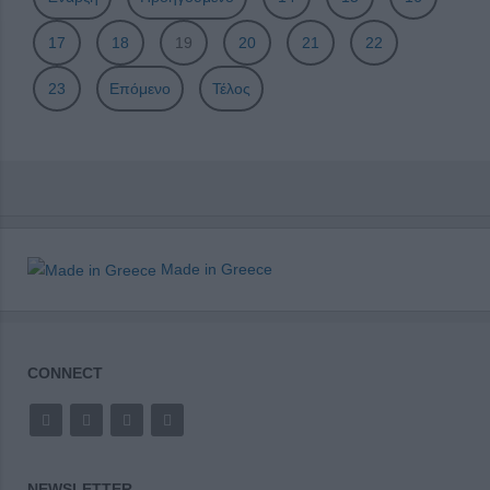
17
18
19
20
21
22
23
Επόμενο
Τέλος
Made in Greece
CONNECT
NEWSLETTER