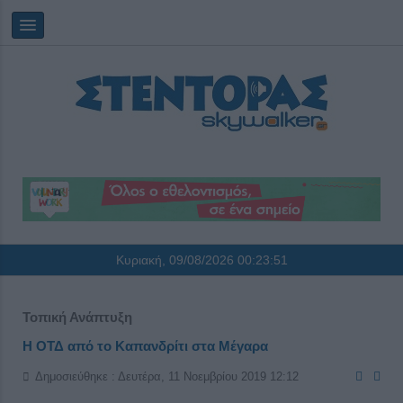
Κυριακή, 09/08/2026
00:23:51
Τοπική Ανάπτυξη
Η ΟΤΔ από το Καπανδρίτι στα Μέγαρα
Δημοσιεύθηκε : Δευτέρα, 11 Νοεμβρίου 2019 12:12