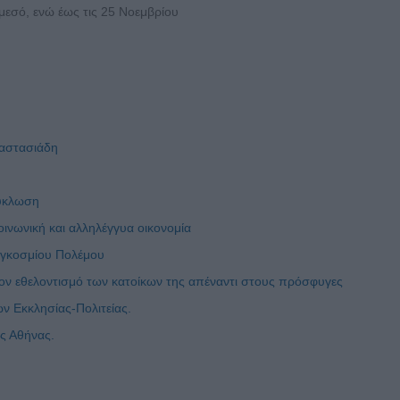
μεσό, ενώ έως τις 25 Νοεμβρίου
ναστασιάδη
κύκλωση
ινωνική και αλληλέγγυα οικονομία
αγκοσμίου Πολέμου
ον εθελοντισμό των κατοίκων της απέναντι στους πρόσφυγες
ων Εκκλησίας-Πολιτείας.
ς Αθήνας.