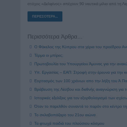
στόχος «Δελφίνος» απέχουν 90 ναυτικά μίλια από τη Λε
ΠΕΡΙΣΣΌΤΕΡΑ...
Περισσότερα Άρθρα...
Ο Φάκελος της Κύπρου στα χέρια του προέδρου Α
Τέρμα οι μπίρες;
Πρωτοβουλία του Υπουργείου Άμυνας για την ανα
Υπ. Εργασίας – ΕΑΠ: Στροφή στην έρευνα για την κο
Εορτασμός των 100 χρόνων απο την λήξη του Ά Π
Βράβευση της Λέσβου και διεθνής αναγνώριση για τ
Ιστορικές εξελίξεις για τον εξορθολογισμό των σχέσ
Όταν το παρελθόν συναντά το παρόν στο κέντρο τη
Το σκλαβοπάζαρο του 21ου αιώνα
Τα φτωχά παιδιά του πλούσιου κόσμου