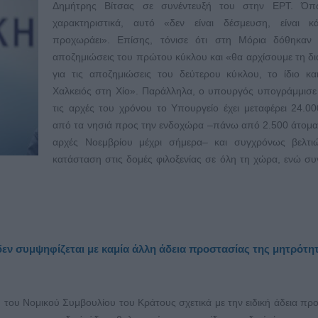
Δημήτρης Βίτσας σε συνέντευξή του στην ΕΡΤ. Όπ
χαρακτηριστικά, αυτό «δεν είναι δέσμευση, είναι κ
προχωράει». Επίσης, τόνισε ότι στη Μόρια δόθηκαν 
αποζημιώσεις του πρώτου κύκλου και «θα αρχίσουμε τη δι
για τις αποζημιώσεις του δεύτερου κύκλου, το ίδιο κα
Χαλκειός στη Χίο». Παράλληλα, ο υπουργός υπογράμμισε
τις αρχές του χρόνου το Υπουργείο έχει μεταφέρει 24.0
από τα νησιά προς την ενδοχώρα –πάνω από 2.500 άτομα
αρχές Νοεμβρίου μέχρι σήμερα– και συγχρόνως βελτιώ
κατάσταση στις δομές φιλοξενίας σε όλη τη χώρα, ενώ συ
δεν συμψηφίζεται με καμία άλλη άδεια προστασίας της μητρότη
του Νομικού Συμβουλίου του Κράτους σχετικά με την ειδική άδεια πρ