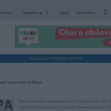
υτότητα
Skywalker.gr
Τεύχη
Άλλα ένθετα
Παρασκευή, 07/08/2026
08:17:05
ωριά γύρω από τη Μόρια
Νέα αναπτυξιακά προγράμματα για τα χωριά γύρω από τ
στη Λέσβο προανήγγειλε ο υπουργός Μεταναστευτικής Πολι