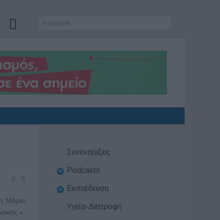
Συνεντεύξεις
Podcasts
Εκπαίδευση
η Μόρια
Υγεία-Διατροφή
τικής κ.