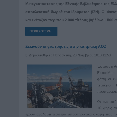
Μετεγκατάστασης της Εθνικής Βιβλιοθήκης της Ελλ
αποκλειστική δωρεά του Ιδρύματος (ΙΣΝ). Οι ιθύν
και ενέταξαν περίπου 2.900 τίτλους βιβλίων 1.500
ΠΕΡΙΣΣΌΤΕΡΑ...
Ξεκινούν οι γεωτρήσεις στην κυπριακή ΑΟΖ
Δημοσιεύθηκε : Παρασκευή, 23 Νοεμβρίου 2018 11:53
Έφτασε η ώ
ExxonMobil
φάση οι εν
τεμάχιο 
προπαρασκε
Ως ένα από
10 χωρίς ε
έχουν αναλάβει τέσσερα υποστηρικτικά σκάφη που να