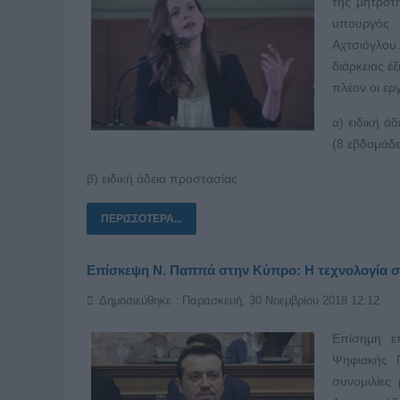
της μητρότ
υπουργός 
Αχτσιόγλου
διάρκειας έ
πλέον οι εργ
α) ειδική ά
(8 εβδομάδε
β) ειδική άδεια προστασίας
ΠΕΡΙΣΣΌΤΕΡΑ...
Επίσκεψη Ν. Παππά στην Κύπρο: Η τεχνολογία σ
Δημοσιεύθηκε : Παρασκευή, 30 Νοεμβρίου 2018 12:12
Επίσημη ε
Ψηφιακής Π
συνομιλίες