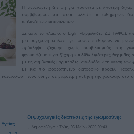
Η αυξανόμενη ζήτηση για προϊόντα με λιγότερη ζάχαρη
συμβιβασμούς στη γεύση, αλλάζει τις καθημερινές δια
επιλογές των καταναλωτών
Σε αυτό το πλαίσιο, οι Light Μαρμελάδες ΖΩΓΡΑΦΟΣ απ
μια σύγχρονη επιλογή για όσους επιθυμούν να μειώσ
πρόσληψη ζάχαρης, χωρίς συμβιβασμούς στη γεύ
φρουκτόζη αντί για ζάχαρη και
30% λιγότερες θερμίδες
σ
με τις συμβατικές μαρμελάδες, συνδυάζουν τη γεύση των
με ένα πιο ισορροπημένο διατροφικό προφίλ. Παράλλ
η κατανάλωσή τους οδηγεί σε μικρότερη αύξηση της γλυκόζης στο α
Οι ψυχολογικές διαστάσεις της εγκυμοσύνης
 Υγείας
Δημοσιεύθηκε : Τρίτη, 05 Μαΐου 2026 09:43