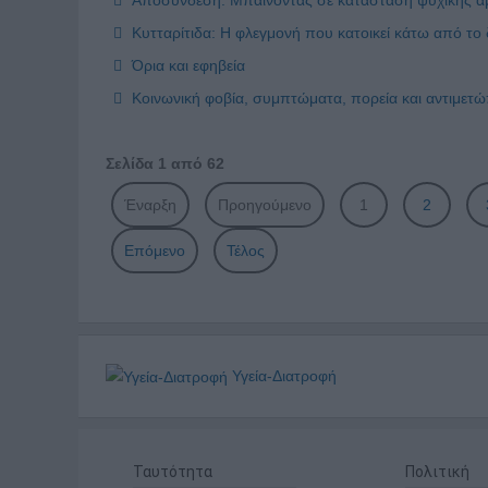
Κυτταρίτιδα: Η φλεγμονή που κατοικεί κάτω από το
Όρια και εφηβεία
Κοινωνική φοβία, συμπτώματα, πορεία και αντιμετ
Σελίδα 1 από 62
Έναρξη
Προηγούμενο
1
2
Επόμενο
Τέλος
Υγεία-Διατροφή
Ταυτότητα
Πολιτική